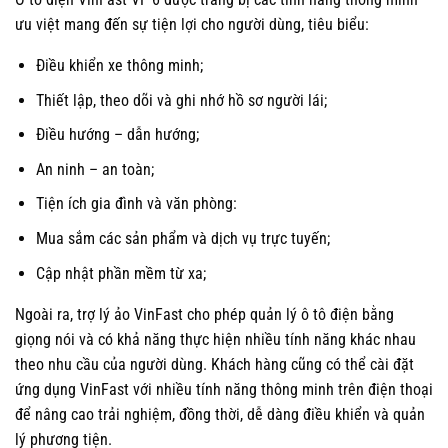
ưu việt mang đến sự tiện lợi cho người dùng, tiêu biểu:
Điều khiển xe thông minh;
Thiết lập, theo dõi và ghi nhớ hồ sơ người lái;
Điều hướng – dẫn hướng;
An ninh – an toàn;
Tiện ích gia đình và văn phòng:
Mua sắm các sản phẩm và dịch vụ trực tuyến;
Cập nhật phần mềm từ xa;
Ngoài ra, trợ lý ảo VinFast cho phép quản lý ô tô điện bằng
giọng nói và có khả năng thực hiện nhiều tính năng khác nhau
theo nhu cầu của người dùng. Khách hàng cũng có thể cài đặt
ứng dụng VinFast với nhiều tính năng thông minh trên điện thoại
để nâng cao trải nghiệm, đồng thời, dễ dàng điều khiển và quản
lý phương tiện.