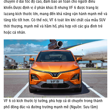
chuyển ở dải tốc độ cao, đảm bảo an toàn cho người điều
khiển.Được định vị ở phân khúc B nhưng VF 6 được trang bị
lazang kích thước lớn, mang đến khả năng vận hành mạnh mẽ và
tăng tốc tốt hơn. Có thể nói, VF 6 toát lên khí chất của mẫu SUV
thời thượng, mạnh mẽ và hầm hố, phù hợp với các gia đình trẻ
hoặc cá nhân.
VF 6 có kích thước lý tưởng, phù hợp cả di chuyển trong thành
phố đông đúc và đường trường mạnh mẽ (Nguồn: Sưu tầm)