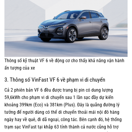
Thông số kỹ thuật VF 6 về động cơ cho thấy khả năng vận hành
ấn tượng của xe
3. Thông số VinFast VF 6 về phạm vi di chuyển
Cả 2 phiên bản VF 6 đều được trang bị pin có dung lượng
59,6kWh cho phạm vi di chuyển sau 1 lần sạc đầy dự kiến
khoảng 399km (Eco) và 381km (Plus). Đây là quãng đường lý
tưởng để người dùng có thể di chuyển thoải mái nội đô hàng
ngày hay về quê, đi dã ngoại, công tác. Bên cạnh đó, hệ thống
trạm sạc VinFast tại khắp 63 tỉnh thành cả nước cũng hỗ trợ