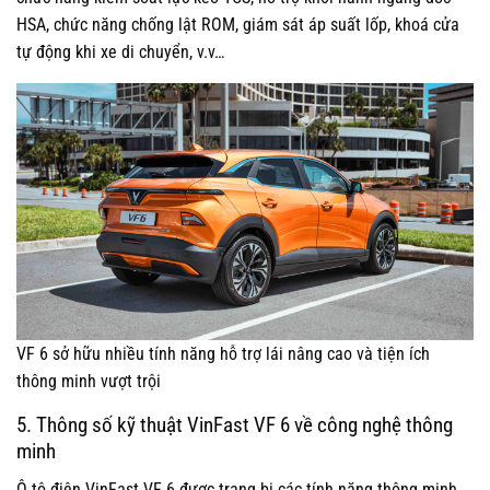
HSA, chức năng chống lật ROM, giám sát áp suất lốp, khoá cửa
tự động khi xe di chuyển, v.v…
VF 6 sở hữu nhiều tính năng hỗ trợ lái nâng cao và tiện ích
thông minh vượt trội
5. Thông số kỹ thuật VinFast VF 6 về công nghệ thông
minh
Ô tô điện VinFast VF 6 được trang bị các tính năng thông minh