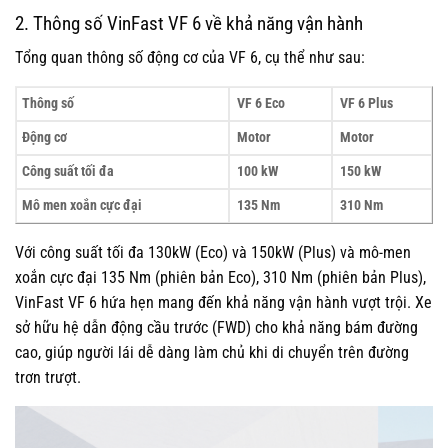
2. Thông số VinFast VF 6 về khả năng vận hành
Tổng quan thông số động cơ của VF 6, cụ thể như sau:
Thông số
VF 6 Eco
VF 6 Plus
Động cơ
Motor
Motor
Công suất tối đa
100 kW
150 kW
Mô men xoắn cực đại
135 Nm
310 Nm
Với công suất tối đa 130kW (Eco) và 150kW (Plus) và mô-men
xoắn cực đại 135 Nm (phiên bản Eco), 310 Nm (phiên bản Plus),
VinFast VF 6 hứa hẹn mang đến khả năng vận hành vượt trội. Xe
sở hữu hệ dẫn động cầu trước (FWD) cho khả năng bám đường
cao, giúp người lái dễ dàng làm chủ khi di chuyển trên đường
trơn trượt.