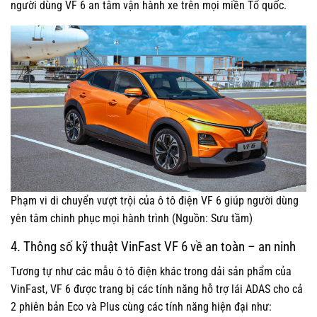
người dùng VF 6 an tâm vận hành xe trên mọi miền Tổ quốc.
Phạm vi di chuyển vượt trội của ô tô điện VF 6 giúp người dùng
yên tâm chinh phục mọi hành trình (Nguồn: Sưu tầm)
4. Thông số kỹ thuật VinFast VF 6 về an toàn – an ninh
Tương tự như các mẫu ô tô điện khác trong dải sản phẩm của
VinFast, VF 6 được trang bị các tính năng hỗ trợ lái ADAS cho cả
2 phiên bản Eco và Plus cùng các tính năng hiện đại như: