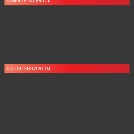
FANPAGE FACEBOOK
ĐỊA CHỈ SHOWROOM