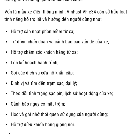
Vốn là mẫu xe điện thông minh, VinFast VF e34 còn sở hữu loạt
tính năng hỗ trợ lái và hướng đến người dùng như:
Hỗ trợ cập nhật phần mềm từ xa;
Tự động chẩn đoán và cảnh báo các vấn đề của xe;
Hỗ trợ chăm sóc khách hàng từ xa;
Lên kế hoạch hành trình;
Gọi các dịch vụ cứu hộ khẩn cấp;
Định vị và tìm đến trạm sạc, đại lý;
Theo dõi tình trạng sạc pin, lịch sử hoạt động của xe;
Cảnh báo nguy cơ mất trộm;
Học và ghi nhớ thói quen sử dụng của người dùng;
Hỗ trợ điều khiển bằng giọng nói.