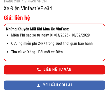
TRANG CHỦ
/
VINFAST VF E34
Xe Điện Vinfast VF e34
Giá: liên hệ
Những Khuyến Mãi Khi Mua Xe VinFast:
Miễn Phí sạc xe từ ngày 01/03/2026 - 10/02/2029
Cứu hộ miễn phí 24/7 trong suốt thời gian bảo hành
Thu cũ xe Xăng - Đổi mới xe Điện
LIÊN HỆ TƯ VẤN
YÊU CẦU GỌI LẠI