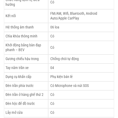
Có
hướng
FM/AM, Wifi, Bluetooth, Android
Kết nối
Auto/Apple CarPlay
Hệ thống âm thanh
06 loa
Chìa khóa thông minh
Có
Khởi động bằng bàn đạp
Có
phanh – BEV
Gương chiếu hậu trong
Chống chói tự động
Tay nắm trần xe
04
Dụng cụ khẩn cấp
Phụ kiện bán lẻ
Đèn trần phía trước
Có Microphone và nút SOS
Đèn trần ở hàng ghế thứ 2
Có
Đèn hộc để đồ trước
Có
Lẫy mở cửa
Có