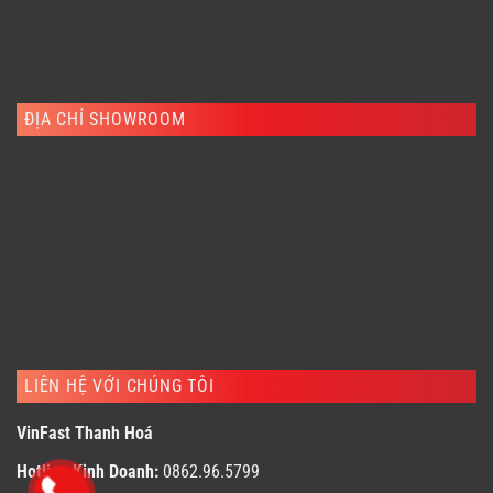
ĐỊA CHỈ SHOWROOM
LIÊN HỆ VỚI CHÚNG TÔI
VinFast Thanh Hoá
Hotline Kinh Doanh:
0862.96.5799