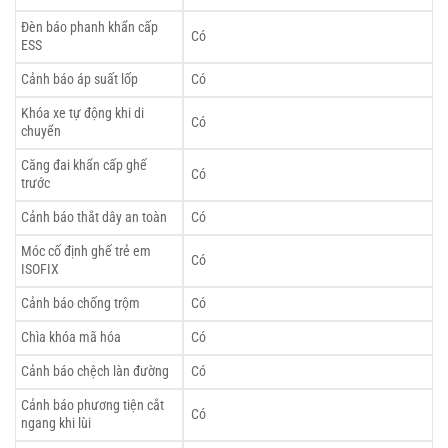
Đèn báo phanh khẩn cấp
Có
ESS
Cảnh báo áp suất lốp
Có
Khóa xe tự động khi di
Có
chuyển
Căng đai khẩn cấp ghế
Có
trước
Cảnh báo thắt dây an toàn
Có
Móc cố định ghế trẻ em
Có
ISOFIX
Cảnh báo chống trộm
Có
Chìa khóa mã hóa
Có
Cảnh báo chệch làn đường
Có
Cảnh báo phương tiện cắt
Có
ngang khi lùi