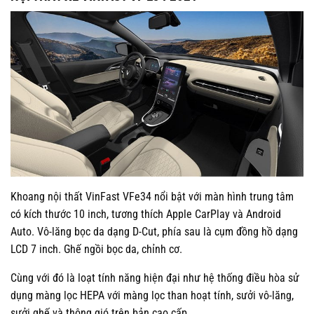
Khoang nội thất VinFast VFe34 nổi bật với màn hình trung tâm
có kích thước 10 inch, tương thích Apple CarPlay và Android
Auto. Vô-lăng bọc da dạng D-Cut, phía sau là cụm đồng hồ dạng
LCD 7 inch. Ghế ngồi bọc da, chỉnh cơ.
Cùng với đó là loạt tính năng hiện đại như hệ thống điều hòa sử
dụng màng lọc HEPA với màng lọc than hoạt tính, sưởi vô-lăng,
sưởi ghế và thông gió trên bản cao cấp…