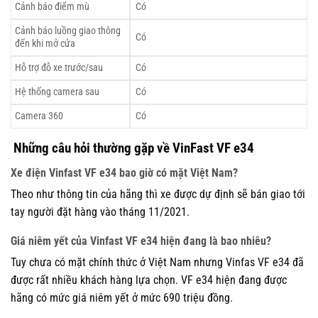
Cảnh báo điểm mù
Có
Cảnh báo luồng giao thông
Có
đến khi mở cửa
Hỗ trợ đỗ xe trước/sau
Có
Hệ thống camera sau
Có
Camera 360
Có
Những câu hỏi thường gặp về VinFast VF e34
Xe điện Vinfast VF e34 bao giờ có mặt Việt Nam?
Theo như thông tin của hãng thì xe được dự định sẽ bán giao tới
tay người đặt hàng vào tháng 11/2021.
Giá niêm yết của Vinfast VF e34 hiện đang là bao nhiêu?
Tuy chưa có mặt chính thức ở Việt Nam nhưng Vinfas VF e34 đã
được rất nhiều khách hàng lựa chọn. VF e34 hiện đang được
hãng có mức giá niêm yết ở mức 690 triệu đồng.