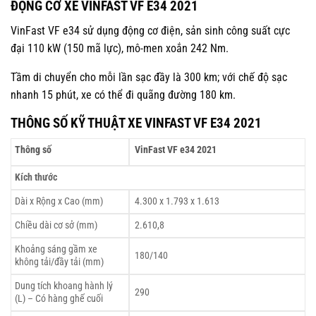
ĐỘNG CƠ XE VINFAST VF E34 2021
VinFast VF e34 sử dụng động cơ điện, sản sinh công suất cực
đại 110 kW (150 mã lực), mô-men xoắn 242 Nm.
Tầm di chuyển cho mỗi lần sạc đầy là 300 km; với chế độ sạc
nhanh 15 phút, xe có thể đi quãng đường 180 km.
THÔNG SỐ KỸ THUẬT XE VINFAST VF E34 2021
Thông số
VinFast VF e34 2021
Kích thước
Dài x Rộng x Cao (mm)
4.300 x 1.793 x 1.613
Chiều dài cơ sở (mm)
2.610,8
Khoảng sáng gầm xe
180/140
không tải/đầy tải (mm)
Dung tích khoang hành lý
290
(L) – Có hàng ghế cuối