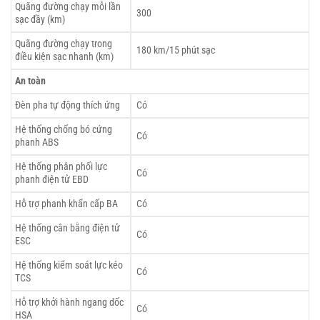
Quãng đường chạy mỗi lần
300
sạc đầy (km)
Quãng đường chạy trong
180 km/15 phút sạc
điều kiện sạc nhanh (km)
An toàn
Đèn pha tự động thích ứng
Có
Hệ thống chống bó cứng
Có
phanh ABS
Hệ thống phân phối lực
Có
phanh điện tử EBD
Hỗ trợ phanh khẩn cấp BA
Có
Hệ thống cân bằng điện tử
Có
ESC
Hệ thống kiểm soát lực kéo
Có
TCS
Hỗ trợ khởi hành ngang dốc
Có
HSA