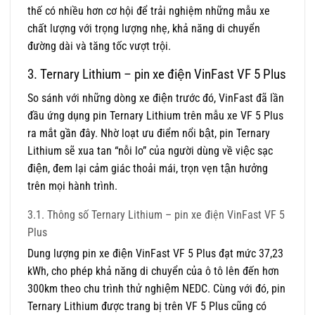
thế có nhiều hơn cơ hội để trải nghiệm những mẫu xe
chất lượng với trọng lượng nhẹ, khả năng di chuyển
đường dài và tăng tốc vượt trội.
3. Ternary Lithium – pin xe điện VinFast VF 5 Plus
So sánh với những dòng xe điện trước đó, VinFast đã lần
đầu ứng dụng pin Ternary Lithium trên mẫu xe VF 5 Plus
ra mắt gần đây. Nhờ loạt ưu điểm nổi bật, pin Ternary
Lithium sẽ xua tan “nỗi lo” của người dùng về việc sạc
điện, đem lại cảm giác thoải mái, trọn vẹn tận hưởng
trên mọi hành trình.
3.1. Thông số Ternary Lithium – pin xe điện VinFast VF 5
Plus
Dung lượng pin xe điện VinFast VF 5 Plus đạt mức 37,23
kWh, cho phép khả năng di chuyển của ô tô lên đến hơn
300km theo chu trình thử nghiệm NEDC. Cùng với đó, pin
Ternary Lithium được trang bị trên VF 5 Plus cũng có