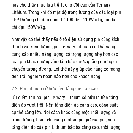
này cho thấy mức lưu trữ tương đối cao của Ternary
Lithium. Trong khi đó mật độ trọng lượng của các loại pin
LFP thường chỉ dao động từ 100 đến 110Wh/kg, tối đa
chỉ đạt 150Wh/kg.
Như vậy có thể thấy nếu ô tô điện sử dụng pin cùng kích
thước và trọng lượng, pin Ternary Lithium có khả năng
cung cấp nhiều năng lượng, có trọng lượng nhẹ hơn các
loại pin khác nhưng vẫn đảm bảo được quãng đường di
chuyển tương đương. Lợi thế này giúp các hãng xe mang
đến trải nghiệm hoàn hảo hơn cho khách hàng.
2.2. Pin Lithium sở hữu nền tảng điện áp cao
Ưu điểm thứ hai pin Ternary Lithium sở hữu là nền tảng
điện áp vượt trội. Nền tảng điện áp càng cao, công suất
cụ thể càng lớn. Nói cách khác cùng một khối lượng và
trọng lượng, thậm chí cùng một ampe giờ của pin, nền
tảng điện áp của pin Lithium bậc ba càng cao, thời lượng