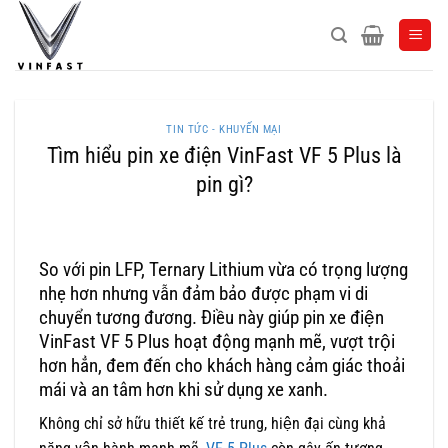
Bỏ
qua
nội
dung
TIN TỨC - KHUYẾN MẠI
Tìm hiểu pin xe điện VinFast VF 5 Plus là
pin gì?
So với pin LFP, Ternary Lithium vừa có trọng lượng
nhẹ hơn nhưng vẫn đảm bảo được phạm vi di
chuyển tương đương. Điều này giúp pin xe điện
VinFast VF 5 Plus hoạt động mạnh mẽ, vượt trội
hơn hẳn, đem đến cho khách hàng cảm giác thoải
mái và an tâm hơn khi sử dụng xe xanh.
Không chỉ sở hữu thiết kế trẻ trung, hiện đại cùng khả