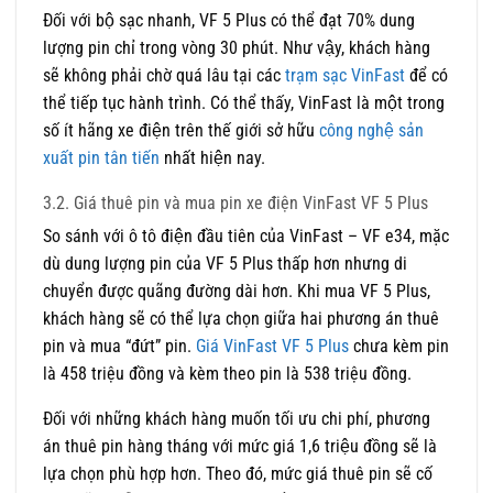
Đối với bộ sạc nhanh, VF 5 Plus có thể đạt 70% dung
lượng pin chỉ trong vòng 30 phút. Như vậy, khách hàng
sẽ không phải chờ quá lâu tại các
trạm sạc VinFast
để có
thể tiếp tục hành trình. Có thể thấy, VinFast là một trong
số ít hãng xe điện trên thế giới sở hữu
công nghệ sản
xuất pin tân tiến
nhất hiện nay.
3.2. Giá thuê pin và mua pin xe điện VinFast VF 5 Plus
So sánh với ô tô điện đầu tiên của VinFast – VF e34, mặc
dù dung lượng pin của VF 5 Plus thấp hơn nhưng di
chuyển được quãng đường dài hơn. Khi mua VF 5 Plus,
khách hàng sẽ có thể lựa chọn giữa hai phương án thuê
pin và mua “đứt” pin.
Giá VinFast VF 5 Plus
chưa kèm pin
là 458 triệu đồng và kèm theo pin là 538 triệu đồng.
Đối với những khách hàng muốn tối ưu chi phí, phương
án thuê pin hàng tháng với mức giá 1,6 triệu đồng sẽ là
lựa chọn phù hợp hơn. Theo đó, mức giá thuê pin sẽ cố