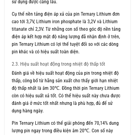
sử dụng được càng lâu.
Cụ thể nền tảng điện áp xả của pin Ternary Lithium đơn
cao tới 3,7V, Lithium iron phosphate là 3,2V và Lithium
titanate chỉ 2,3V. Từ những con số theo góc độ nền tảng
điện áp kết hợp mật độ năng lượng đã nhận định ở trên,
pin Ternary Lithium có lợi thế tuyệt đối so với các dòng
pin khác và có hiệu suất toàn diện.
2.3. Hiệu suất hoạt động trong nhiệt độ thấp tốt
Đánh giá về hiệu suất hoạt động của pin trong nhiệt độ
thấp, công bố từ hãng sản xuất cho thấy giới hạn nhiệt
độ thấp nhất là âm 30℃. Đồng thời pin Ternary Lithium
còn có hiệu suất xả tốt. Có thể hiệu suất này chưa được
đánh giá ở mức tốt nhất nhưng là phù hợp, đủ để sử
dụng hàng ngày.
Pin Ternary Lithium có thể giải phóng đến 70,14% dung
lượng pin ngay trong điều kiện âm 20℃. Con số này