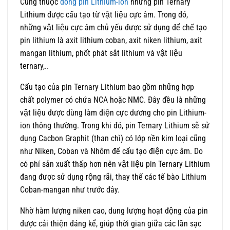
Cũng thuộc
dòng pin Lithium-ion
nhưng pin Ternary
Lithium được cấu tạo từ vật liệu cực âm. Trong đó,
những vật liệu cực âm chủ yếu được sử dụng để chế tạo
pin lithium là axit lithium coban, axit niken lithium, axit
mangan lithium, phốt phát sắt lithium và vật liệu
ternary,..
Cấu tạo của pin Ternary Lithium bao gồm những hợp
chất polymer có chứa NCA hoặc NMC. Đây đều là những
vật liệu được dùng làm điện cực dương cho pin Lithium-
ion thông thường. Trong khi đó, pin Ternary Lithium sẽ sử
dụng Cacbon Graphit (than chì) có lớp nền kim loại cũng
như Niken, Coban và Nhôm để cấu tạo điện cực âm. Do
có phí sản xuất thấp hơn nên vật liệu pin Ternary Lithium
đang được sử dụng rộng rãi, thay thế các tế bào Lithium
Coban-mangan như trước đây.
Nhờ hàm lượng niken cao, dung lượng hoạt động của pin
được cải thiện đáng kể, giúp thời gian giữa các lần sạc