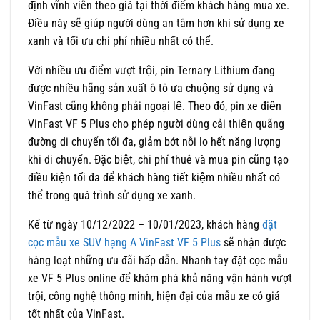
định vĩnh viễn theo giá tại thời điểm khách hàng mua xe.
Điều này sẽ giúp người dùng an tâm hơn khi sử dụng xe
xanh và tối ưu chi phí nhiều nhất có thể.
Với nhiều ưu điểm vượt trội, pin Ternary Lithium đang
được nhiều hãng sản xuất ô tô ưa chuộng sử dụng và
VinFast cũng không phải ngoại lệ. Theo đó, pin xe điện
VinFast VF 5 Plus cho phép người dùng cải thiện quãng
đường di chuyển tối đa, giảm bớt nỗi lo hết năng lượng
khi di chuyển. Đặc biệt, chi phí thuê và mua pin cũng tạo
điều kiện tối đa để khách hàng tiết kiệm nhiều nhất có
thể trong quá trình sử dụng xe xanh.
Kể từ ngày 10/12/2022 – 10/01/2023, khách hàng
đặt
cọc mẫu xe SUV hạng A VinFast VF 5 Plus
sẽ nhận được
hàng loạt những ưu đãi hấp dẫn. Nhanh tay đặt cọc mẫu
xe VF 5 Plus online để khám phá khả năng vận hành vượt
trội, công nghệ thông minh, hiện đại của mẫu xe có giá
tốt nhất của VinFast.