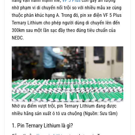
năng vận hành mạnh mẽ,
VF 5 Plus
còn gây ấn tượng
nhờ phạm vi di chuyển nổi trội so với nhiều mẫu xe cùng
thuộc phân khúc hạng A. Trong đó, pin xe điện VF 5 Plus
Ternary Lithium cho phép người dùng di chuyển lên đến
300km sau một lần sạc đầy theo đúng tiêu chuẩn của
NEDC.
Nhờ ưu điểm vượt trội, pin Ternary Lithium đang được
nhiều hãng sản xuất ô tô ưa chuộng (Nguồn: Sưu tầm)
1. Pin Ternary Lithium là gì?