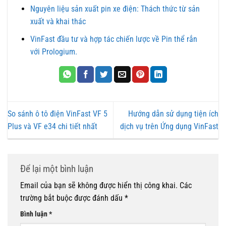
Nguyên liệu sản xuất pin xe điện: Thách thức từ sản
xuất và khai thác
VinFast đầu tư và hợp tác chiến lược về Pin thể rắn
với Prologium.
So sánh ô tô điện VinFast VF 5
Hướng dẫn sử dụng tiện ích
Plus và VF e34 chi tiết nhất
dịch vụ trên Ứng dụng VinFast
Để lại một bình luận
Email của bạn sẽ không được hiển thị công khai.
Các
trường bắt buộc được đánh dấu
*
Bình luận
*