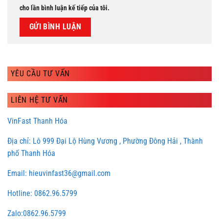
cho lần bình luận kế tiếp của tôi.
YÊU CẦU TƯ VẤN
LIÊN HỆ TƯ VẤN
VinFast Thanh Hóa
Địa chỉ: Lô 999 Đại Lộ Hùng Vương , Phường Đông Hải , Thành
phố Thanh Hóa
Email: hieuvinfast36@gmail.com
Hotline: 0862.96.5799
Zalo:0862.96.5799