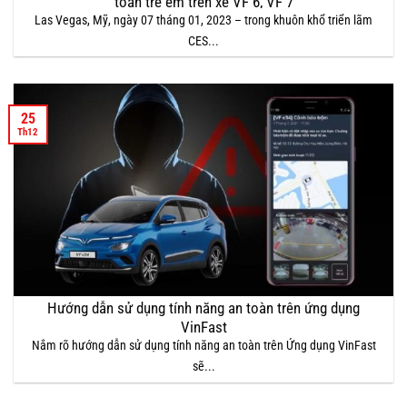
toàn trẻ em trên xe VF 6, VF 7
Las Vegas, Mỹ, ngày 07 tháng 01, 2023 – trong khuôn khổ triển lãm
CES...
25
Th12
Hướng dẫn sử dụng tính năng an toàn trên ứng dụng
VinFast
Nắm rõ hướng dẫn sử dụng tính năng an toàn trên Ứng dụng VinFast
sẽ...