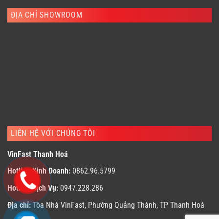
ĐỊA CHỈ SHOWROOM
LIÊN HỆ VỚI CHÚNG TÔI
VinFast Thanh Hoá
Hotline Kinh Doanh:
0862.96.5799
Hotline Dịch Vụ:
0947.228.286
Địa chỉ:
Tòa Nhà VinFast, Phường Quảng Thành, TP Thanh Hoá