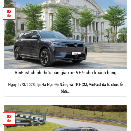
03
Th4
VinFast chính thức bàn giao xe VF 9 cho khách hàng
Ngày 27/3/2023, tại Hà Nội, Đà Nẵng và TP.HCM, VinFast đã tổ chức lễ
bàn...
03
Th4