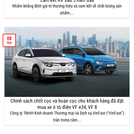
cam kết RV sau 5 năm đầu
Nhằm khẳng định giá trị thương hiệu và cam kết về chất lượng sản
phẩm,...
08
Th4
Chính sách chốt cọc và hoàn cọc cho khách hàng đã đặt
mua xe ô tô điện VF e34, VF 8
Công ty TNHH Kinh doanh Thương mại và Dịch vụ VinFast (“VinFast”)
trân trọng cảm...