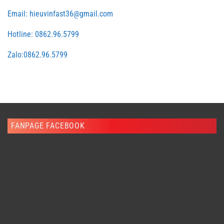
Email: hieuvinfast36@gmail.com
Hotline: 0862.96.5799
Zalo:0862.96.5799
FANPAGE FACEBOOK