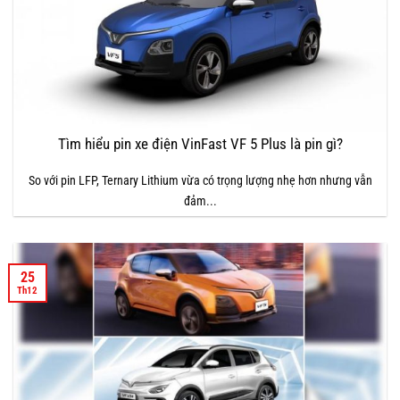
Tìm hiểu pin xe điện VinFast VF 5 Plus là pin gì?
So với pin LFP, Ternary Lithium vừa có trọng lượng nhẹ hơn nhưng vẫn
đảm...
25
Th12