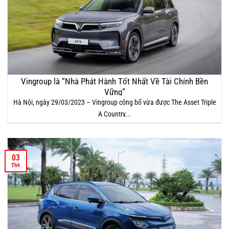
Vingroup là “Nhà Phát Hành Tốt Nhất Về Tài Chính Bền
Vững”
Hà Nội, ngày 29/03/2023 – Vingroup công bố vừa được The Asset Triple
A Country...
03
Th4