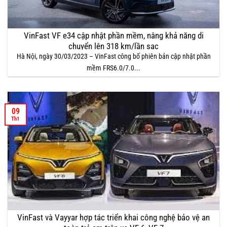
VinFast VF e34 cập nhật phần mềm, nâng khả năng di
chuyển lên 318 km/lần sạc
Hà Nội, ngày 30/03/2023 – VinFast công bố phiên bản cập nhật phần
mềm FRS6.0/7.0...
09
Th1
VinFast và Vayyar hợp tác triển khai công nghệ bảo vệ an